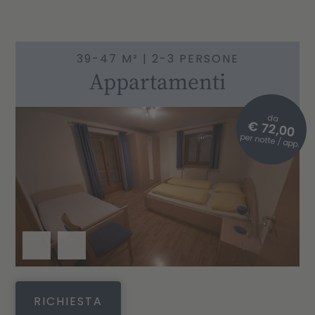
39-47 M² | 2-3 PERSONE
Appartamenti
da
€ 72,00
per notte / app.
RICHIESTA