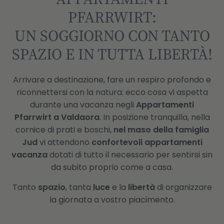
PFARRWIRT:
UN SOGGIORNO CON TANTO
SPAZIO E IN TUTTA LIBERTÀ!
Arrivare a destinazione, fare un respiro profondo e
riconnettersi con la natura: ecco cosa vi aspetta
durante una vacanza negli
Appartamenti
Pfarrwirt a Valdaora
. In posizione tranquilla, nella
cornice di prati e boschi,
nel maso della famiglia
Jud
vi attendono
confortevoli appartamenti
vacanza
dotati di tutto il necessario per sentirsi sin
da subito proprio come a casa.
Tanto
spazio
, tanta
luce
e la
libertà
di organizzare
la giornata a vostro piacimento.