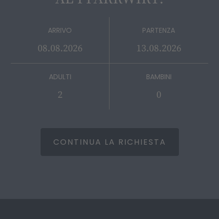
ARRIVO
PARTENZA
ADULTI
BAMBINI
CONTINUA LA RICHIESTA