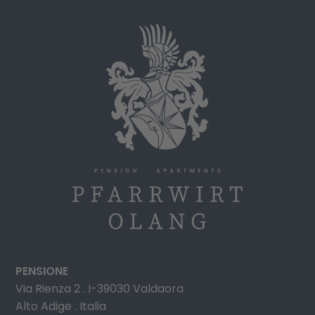
PENSIONE
Via Rienza 2 . I-39030 Valdaora
Alto Adige . Italia