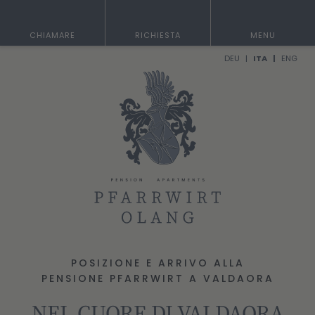
CHIAMARE
RICHIESTA
MENU
DEU
ITA
ENG
POSIZIONE E ARRIVO ALLA
PENSIONE PFARRWIRT A VALDAORA
NEL CUORE DI VALDAORA