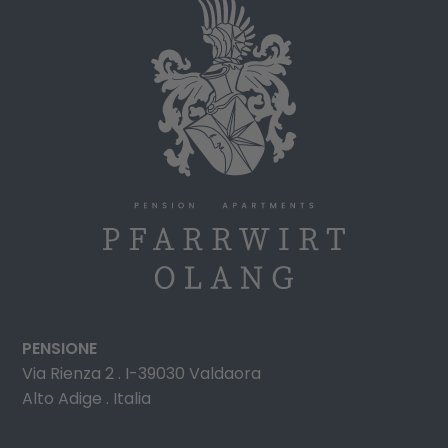
PENSIONE
Via Rienza 2 . I-39030 Valdaora
Alto Adige . Italia