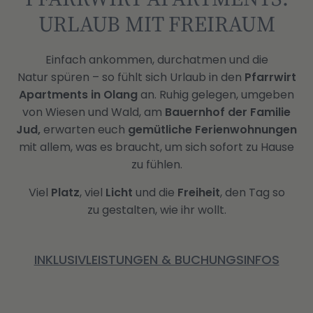
URLAUB MIT FREIRAUM
Einfach ankommen, durchatmen und die
Natur spüren – so fühlt sich Urlaub in den
Pfarrwirt
Apartments
in Olang
an. Ruhig gelegen, umgeben
von Wiesen und Wald, am
Bauernhof der Familie
Jud,
erwarten euch
gemütliche Ferienwohnungen
mit allem, was es braucht, um sich sofort zu Hause
zu fühlen.
Viel
Platz
, viel
Licht
und die
Freiheit
, den Tag so
zu gestalten, wie ihr wollt.
INKLUSIVLEISTUNGEN & BUCHUNGSINFOS