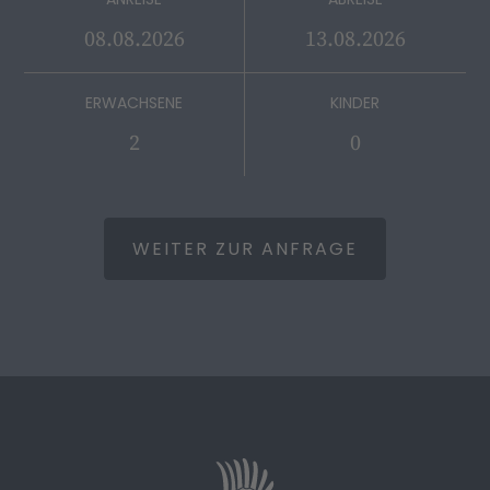
ERWACHSENE
KINDER
WEITER ZUR ANFRAGE