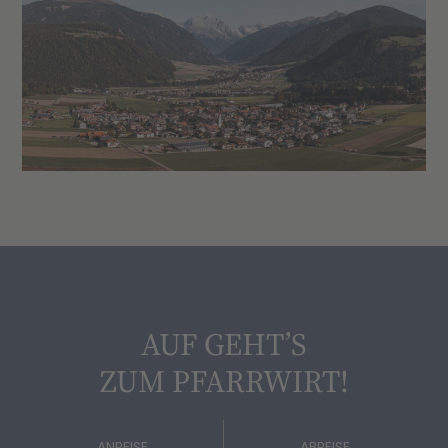
AUF GEHT’S
ZUM PFARRWIRT!
ANREISE
ABREISE