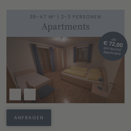
39-47 M² | 2-3 PERSONEN
Apartments
ab
€ 72,00
pro Nacht/
Apartment
ANFRAGEN