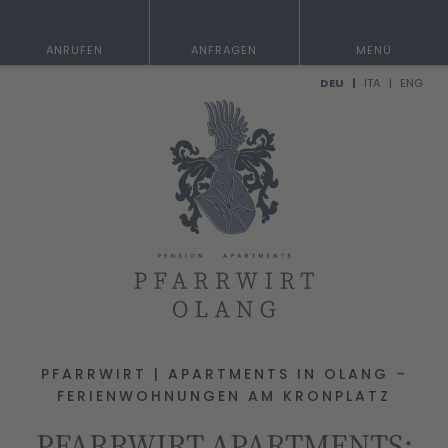
ANRUFEN
ANFRAGEN
MENÜ
DEU
ITA
ENG
PFARRWIRT | APARTMENTS IN OLANG –
FERIENWOHNUNGEN AM KRONPLATZ
PFARRWIRT APARTMENTS: